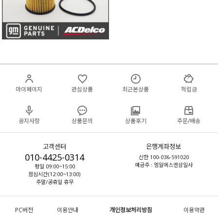
마이페이지
관심상품
최근본상품
적립금
공지사항
상품문의
상품후기
주문/배송
고객센터
은행계좌정보
010-4425-0314
신한 100-036-591020
예금주 : 엠알에스엔삼일사
평일 09:00~15:00
점심시간(12:00~13:00)
주말/공휴일 휴무
PC버전
이용안내
개인정보처리방침
이용약관