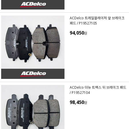
ACDelco 트레일블레이저 앞 브레이크
패드 / P19527105
94,050
원
ACDelco 더뉴 트랙스 뒤 브레이크 패드
/ P19527104
98,450
원