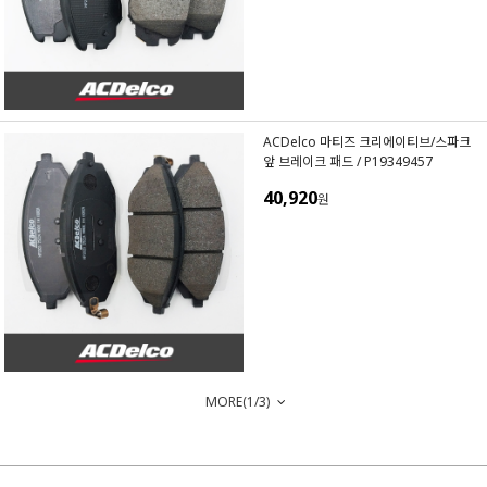
ACDelco 마티즈 크리에이티브/스파크
앞 브레이크 패드 / P19349457
40,920
원
MORE(
1
/
3
)