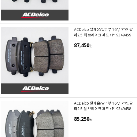
ACDelco 알페온/말리부 16",17"/임팔
라2.5 뒤 브레이크 패드 / P19349459
87,450
원
ACDelco 알페온/말리부 16",17"/임팔
라2.5 앞 브레이크 패드 / P19349458
85,250
원