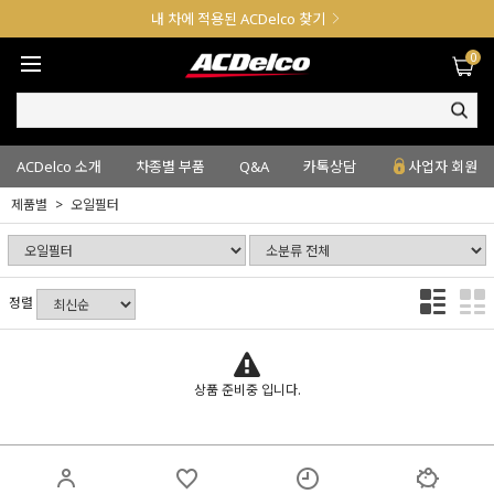
내 차에 적용된 ACDelco 찾기
0
ACDelco 소개
차종별 부품
Q&A
카톡상담
사업자 회원
제품별
오일필터
정렬
상품 준비중 입니다.